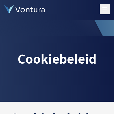
Open
Cookiebeleid