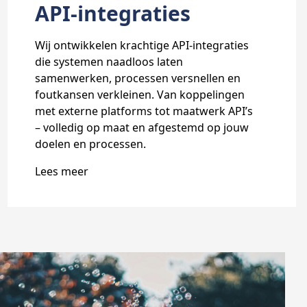
API-integraties
Wij ontwikkelen krachtige API-integraties
die systemen naadloos laten
samenwerken, processen versnellen en
foutkansen verkleinen. Van koppelingen
met externe platforms tot maatwerk API’s
– volledig op maat en afgestemd op jouw
doelen en processen.
Lees meer