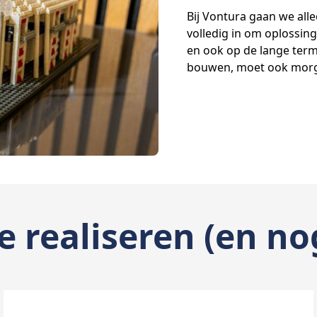
Bij Vontura gaan we alle
volledig in om oplossin
en ook op de lange term
bouwen, moet ook morge
e realiseren (en n