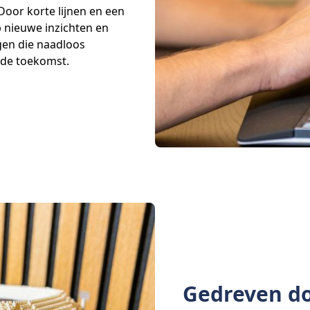
oor korte lijnen en een
p nieuwe inzichten en
gen die naadloos
r de toekomst.
Gedreven do