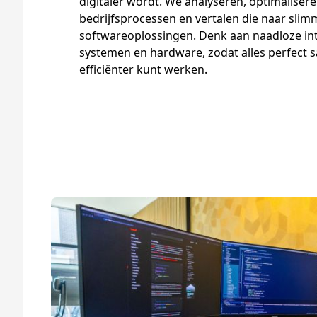
digitaler wordt. We analyseren, optimalise
bedrijfsprocessen en vertalen die naar sli
softwareoplossingen. Denk aan naadloze int
systemen en hardware, zodat alles perfect s
efficiënter kunt werken.