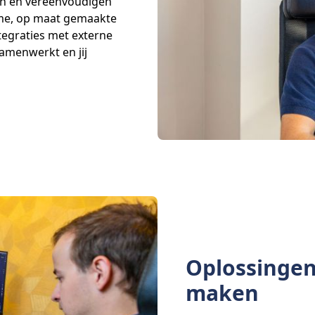
ren en vereenvoudigen
mme, op maat gemaakte
egraties met externe
amenwerkt en jij
Oplossingen 
maken