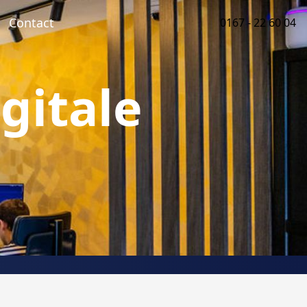
Contact
0167 - 22 60 04
igitale