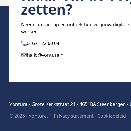
zetten?
Neem contact op en ontdek hoe wij jouw digitale 
werken.
0167 - 22 60 04
hallo@vontura.nl
Neem contact met ons
Vontura • Grote Kerkstraat 21 • 4651BA Steenbergen •
© 2026 - Vontura.
Privacy statement
-
Cookiebeleid