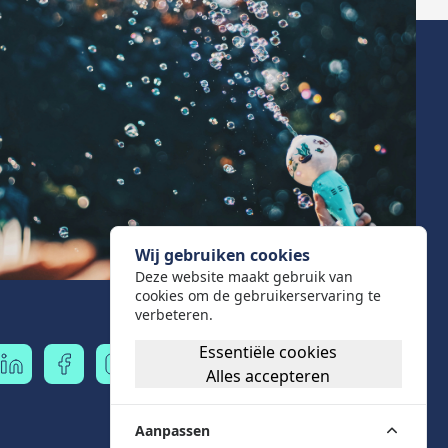
Wij gebruiken cookies
Deze website maakt gebruik van
cookies om de gebruikerservaring te
verbeteren.
Essentiële cookies
Alles accepteren
Aanpassen