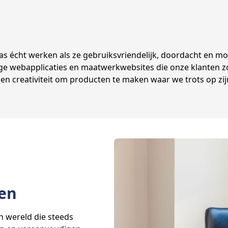
a
as écht werken als ze gebruiksvriendelijk, doordacht en mo
e webapplicaties en maatwerkwebsites die onze klanten zo
 creativiteit om producten te maken waar we trots op zijn: 
len
n wereld die steeds