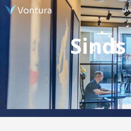
Ove
Sinds 